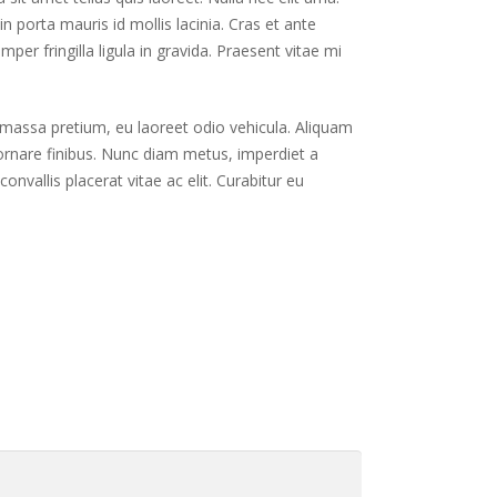
oin porta mauris id mollis lacinia. Cras et ante
per fringilla ligula in gravida. Praesent vitae mi
 massa pretium, eu laoreet odio vehicula. Aliquam
rnare finibus. Nunc diam metus, imperdiet a
nvallis placerat vitae ac elit. Curabitur eu