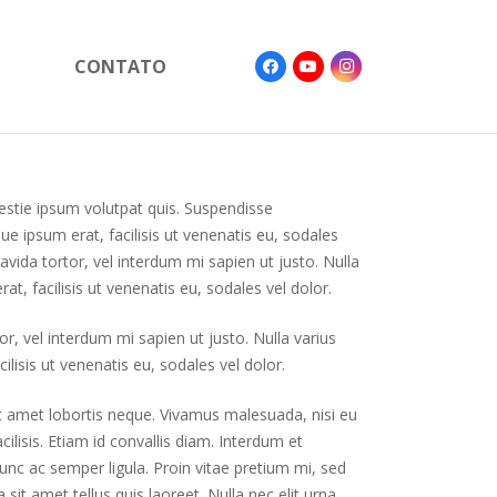
CONTATO
stie ipsum volutpat quis. Suspendisse
que ipsum erat, facilisis ut venenatis eu, sodales
avida tortor, vel interdum mi sapien ut justo. Nulla
t, facilisis ut venenatis eu, sodales vel dolor.
or, vel interdum mi sapien ut justo. Nulla varius
lisis ut venenatis eu, sodales vel dolor.
sit amet lobortis neque. Vivamus malesuada, nisi eu
cilisis. Etiam id convallis diam. Interdum et
unc ac semper ligula. Proin vitae pretium mi, sed
sit amet tellus quis laoreet. Nulla nec elit urna.