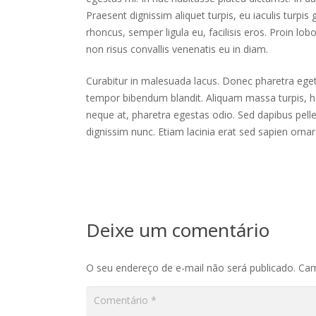
Praesent dignissim aliquet turpis, eu iaculis turpis 
rhoncus, semper ligula eu, facilisis eros. Proin lob
non risus convallis venenatis eu in diam.
Curabitur in malesuada lacus. Donec pharetra eget
tempor bibendum blandit. Aliquam massa turpis, h
neque at, pharetra egestas odio. Sed dapibus pellen
dignissim nunc. Etiam lacinia erat sed sapien orn
Deixe um comentário
O seu endereço de e-mail não será publicado.
Cam